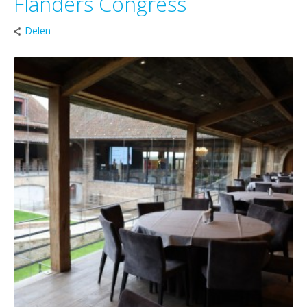
Flanders Congress
Delen