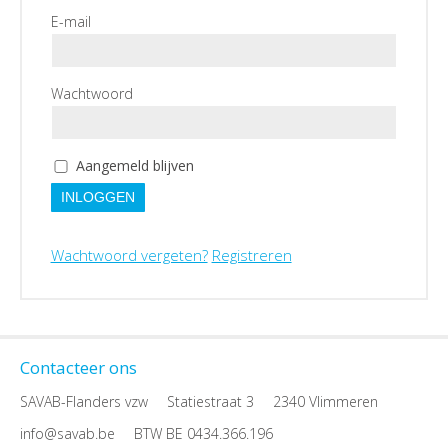
E-mail
Wachtwoord
Aangemeld blijven
INLOGGEN
Wachtwoord vergeten?
Registreren
Contacteer ons
SAVAB-Flanders vzw
Statiestraat 3
2340 Vlimmeren
info@savab.be
BTW BE 0434.366.196