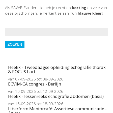
Als SAVAB-Flanders lid heb je recht op
korting
op vele van
deze bijscholingen. Je herkent ze aan hun
blauwe kleur
!
ZOEKEN
Heelix - Tweedaagse opleiding echografie thorax
& POCUS hart
van 07-09-2026 tot 08-09-2026
ECVIM-CA congres - Berlijn
van 10-09-2026 tot 12-09-2026
Heelix - lessenreeks echografie abdomen (basis)
van 16-09-2026 tot 18-09-2026
Liberform Mentorcafé: Assertieve communicatie -
Aalter