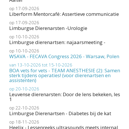
op 17-09-2026
Liberform Mentorcafé: Assertieve communicatie
op 17-09-2026
Limburgse Dierenarsten -Urologie
op 10-10-2026
Limburgse dierenartsen: najaarsmeeting -
op 10-10-2026
WSAVA - FECAVA Congress 2026 - Warsaw, Polen
van 13-10-2026 tot 15-10-2026
BOA vets for vets - TEAM ANESTHESIE (2): Samen
sterk tijdens operaties! (voor dierenartsen en
assistenten)
op 20-10-2026
Leuvense dierenarsten: Door de lens bekeken, les
1
op 22-10-2026
Limburgse Dierenartsen - Diabetes bij de kat
op 18-11-2026
Heelix - Lessenreeks ultrasounds meets internal