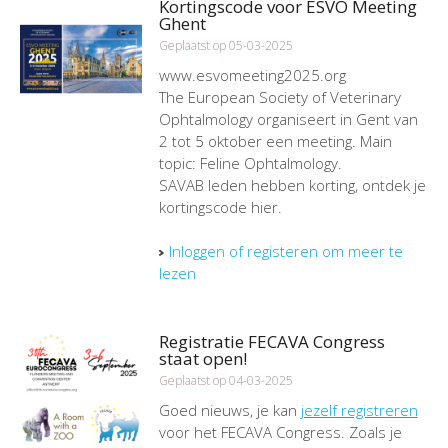
Kortingscode voor ESVO Meeting
Ghent
Geplaatst op 05-03-2025
www.esvomeeting2025.org
The European Society of Veterinary
Ophtalmology organiseert in Gent van
2 tot 5 oktober een meeting. Main
topic: Feline Ophtalmology.
SAVAB leden hebben korting, ontdek je
kortingscode hier.
Inloggen of registeren om meer te
lezen
Registratie FECAVA Congress
staat open!
Geplaatst op 04-03-2025
Goed nieuws, je kan
jezelf registreren
voor het FECAVA Congress. Zoals je