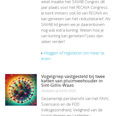
weet maakte het SAVAB Congres dit
jaar plaats voor het FECAVA Congress.
Je bent immers ook lid van FECAVA en
kan genieten van het reductietarief. Als
SAVAB lid geven we je daarenboven
nog wat extra korting. Weten hoe je
van korting kan genieten? Lees dan
zeker verder!
Inloggen of registeren om meer te
lezen
Vogelgriep vastgesteld bij twee
katten van pluimveehouder in
Sint-Gillis-Waas
Geplaatst op 04-03-2025
Gezamenlijk persbericht van het FAVV,
Sciensano en de FOD
Volksgezondheid, Veiligheid van de
Voedselketen en Leefmilieu