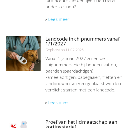
farmaceutische bedrijven hen beter
ondersteunen?
Lees meer
Landcode in chipnummers vanaf
1/1/2027
Geplaatst op 11-07-2025
Vanaf 1 januari 2027 zullen de
chipnummers die bij honden, katten,
paarden (paardachtigen),
kameelachtigen, papegaaien, fretten en
landbouwhuisdieren geplaatst worden
verplicht starten met een landcode.
Lees meer
Proef van het lidmaatschap aan
kortingstarief