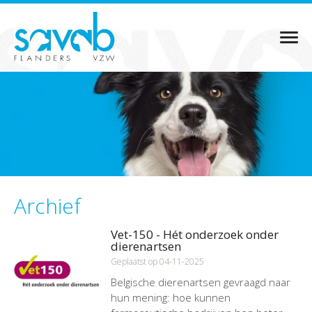
Archief
Vet-150 - Hét onderzoek onder
dierenartsen
Geplaatst op 04-11-2025
Belgische dierenartsen gevraagd naar
hun mening: hoe kunnen