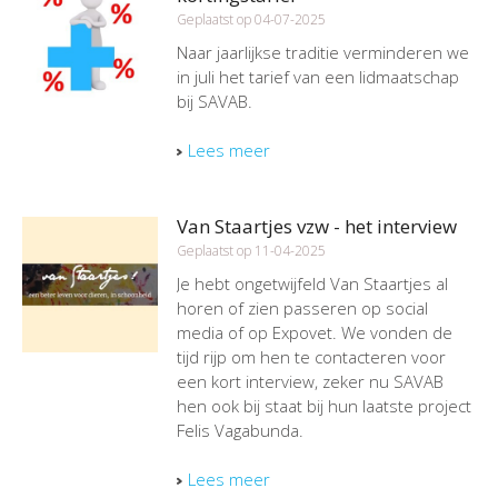
Geplaatst op 04-07-2025
Naar jaarlijkse traditie verminderen we
in juli het tarief van een lidmaatschap
bij SAVAB.
Lees meer
Van Staartjes vzw - het interview
Geplaatst op 11-04-2025
Je hebt ongetwijfeld Van Staartjes al
horen of zien passeren op social
media of op Expovet. We vonden de
tijd rijp om hen te contacteren voor
een kort interview, zeker nu SAVAB
hen ook bij staat bij hun laatste project
Felis Vagabunda.
Lees meer