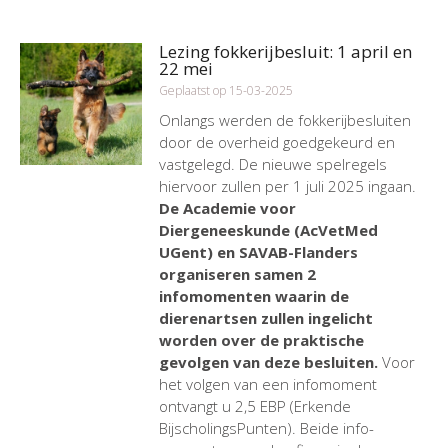
Lezing fokkerijbesluit: 1 april en
22 mei
Geplaatst op 15-03-2025
Onlangs werden de fokkerijbesluiten
door de overheid goedgekeurd en
vastgelegd. De nieuwe spelregels
hiervoor zullen per 1 juli 2025 ingaan.
De Academie voor
Diergeneeskunde (AcVetMed
UGent) en SAVAB-Flanders
organiseren samen 2
infomomenten waarin de
dierenartsen zullen ingelicht
worden over de praktische
gevolgen van deze besluiten.
Voor
het volgen van een infomoment
ontvangt u 2,5 EBP (Erkende
BijscholingsPunten). Beide info-