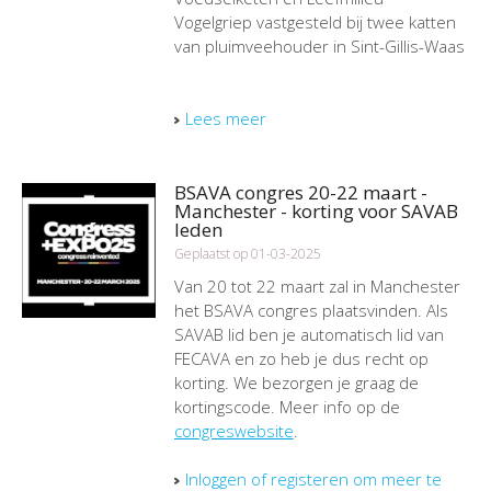
Vogelgriep vastgesteld bij twee katten
van pluimveehouder in Sint-Gillis-Waas
Lees meer
BSAVA congres 20-22 maart -
Manchester - korting voor SAVAB
leden
Geplaatst op 01-03-2025
Van 20 tot 22 maart zal in Manchester
het BSAVA congres plaatsvinden. Als
SAVAB lid ben je automatisch lid van
FECAVA en zo heb je dus recht op
korting. We bezorgen je graag de
kortingscode. Meer info op de
congreswebsite
.
Inloggen of registeren om meer te